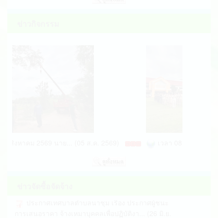
ประกาศเทศบาลตำบลนาชุม เรื่อง ประกาศผู้ชนะ
ข่าวกิจกรรม
การเสนอราคา จ้างเหมารถรับ-ส่งเด็กเล็กเพ... (28 พ.ค.
2569)
ประกาศ เรื่อง นโยบายการไม่รับของขวัญและของ
กำนัลทุกชนิดจากการปฏิบัติหน้าที่ (No g... (12 พ.ค.
2569)
ประกาศเทศบาลตำบลนาขุม เรื่อง ประกาศผู้ชนะ
ประกาศเทศบาลตำบลนาขุม เรื่อง ประกาศผู้ชนะ
การเสนอราคา จ้างเหมาจัดทำป้ายไวนิล โดยว... (12
การเสนอราคา จ้างเหมาซ่อมแซมรถยนต์ส่วนกล... (02
พ.ค. 2569)
ก.ค. 2569)
การดำเนินการป้องกัน ควบคุม โรคไข้เลือดออก (08
ประกาศเทศบาลตำบลนาขุม เรื่อง ประกาศผู้ชนะ
พ.ค. 2569)
การเสนอราคา จ้างเหมาซ่อมแซมรถบรรทุกน้ำส... (01
5 สิงหาคม 2569 นาย... (05 ส.ค. 2569)
เวลา 08.00 น. 3 สิงหา
ประกาศผู้ชนะการเสนอราคา ซื้อเสื้อกกีฬาสำหรับ
ก.ค. 2569)
กีฬาโครงการแข่งขันกีฬาท้องถิ่นสัมพัน... (13 มี.ค.
ประกาศเทศบาลตำบลนาขุม เรื่อง ประกาศผู้ชนะ
2569)
การเสนอราคา จ้างเหมารถรับ-ส่งเด็กเล็กเพ... (29 มิ.ย.
ประกาศเทศบาลตำบลนาขุม เรื่อง กำหนดอายุการใช้
2569)
ข่าวจัดซื้อจัดจ้าง
งานและอัตราค่าเสื่อมราคาสินทรัพย์ฉบั... (09 มี.ค.
ประกาศเทศบาลตำบลนาชุม เรื่อง ประกาศผู้ชนะ
2569)
การเสนอราคา จ้างเหมาบุคคลเพื่อปฏิบัติงา... (26 มิ.ย.
ประกาศผู้อำนวยการการเลือกตั้งประจำจังหวัด
2569)