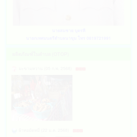
นายสมชาย บุตรที
นายกเทศมนตรีตำบลนาขุม โทร 0819721991
ผลิตภัณฑ์ในตำบล (OTOP)
มะขามหวาน (05 ก.พ. 2568)
ผ้าทอมัดหมี่ (22 ม.ค. 2568)